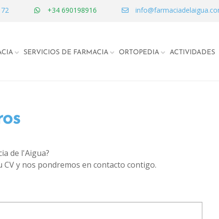
 72
+34 690198916
info@farmaciadelaigua.c
CIA
SERVICIOS DE FARMACIA
ORTOPEDIA
ACTIVIDADES
ros
ia de l'Aigua?
 tu CV y nos pondremos en contacto contigo.