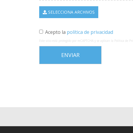
SELECCIONA ARCHIVOS
Acepto la
política de privacidad
Este sitio está protegido por reCAPTCHA y se aplican la
Política de Pr
ENVIAR