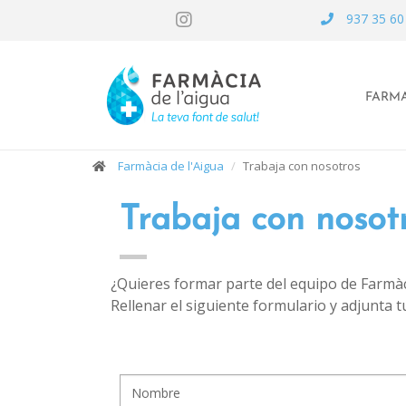
937 35 60
FARMA
Farmàcia de l'Aigua
Trabaja con nosotros
Trabaja con nosot
¿Quieres formar parte del equipo de Farmàc
Rellenar el siguiente formulario y adjunta