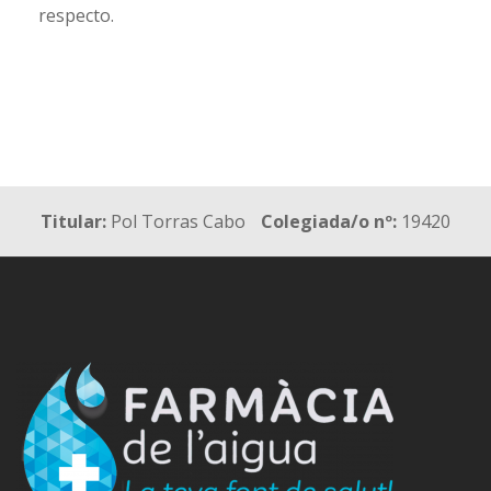
respecto.
Titular:
Pol Torras Cabo
Colegiada/o nº:
19420