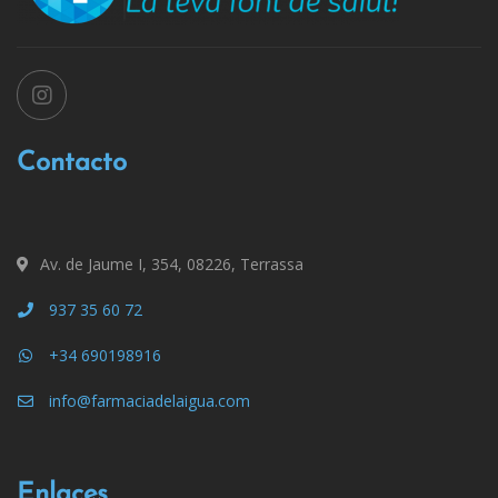
Contacto
Av. de Jaume I, 354, 08226, Terrassa
937 35 60 72
+34 690198916
info@farmaciadelaigua.com
Enlaces