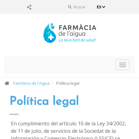
Buscar
ES
Toggle
navigat
Farmàcia de l'Aigua
Política legal
Política legal
En cumplimiento del artículo 10 de la Ley 34/2002,
de 11 de julio, de servicios de la Sociedat de la
Información y Comercio Electrónico (LSSICE) se