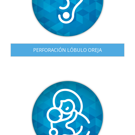
PERFORACIÓN LÓBULO OREJA