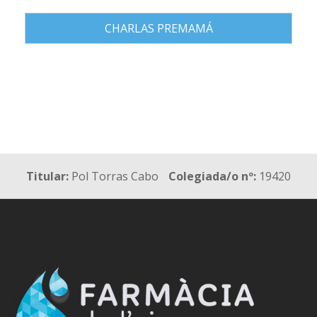
CHARLAS PREMAMÁ
Titular:
Pol Torras Cabo
Colegiada/o nº:
19420