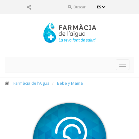
Buscar
ES
Toggle
navigat
Farmàcia de l'Aigua
Bebe y Mamá