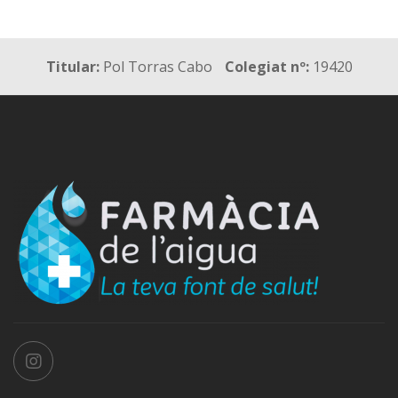
Titular:
Pol Torras Cabo
Colegiat nº:
19420