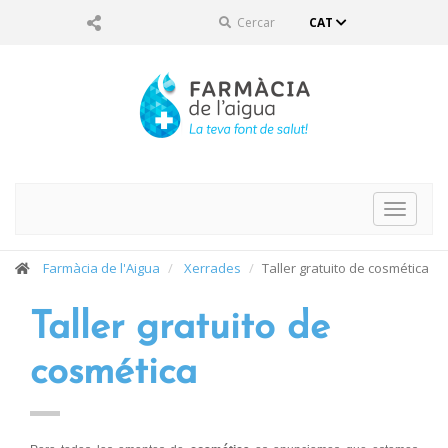
Cercar
CAT
Toggle
navigat
Farmàcia de l'Aigua
Xerrades
Taller gratuito de cosmética
Taller gratuito de
cosmética