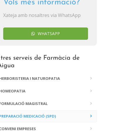
Vols més informació?
Xateja amb nosaltres via WhatsApp
WHATSAPP
ltres serveis de Farmàcia de
'Aigua
HERBORISTERIA I NATUROPATIA
HOMEOPATIA
FORMULACIÓ MAGISTRAL
PREPARACIÓ MEDICACIÓ (SPD)
CONVENI EMPRESES