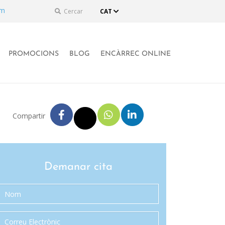
om
Cercar
CAT
PROMOCIONS
BLOG
ENCÀRREC ONLINE
Compartir
Demanar cita