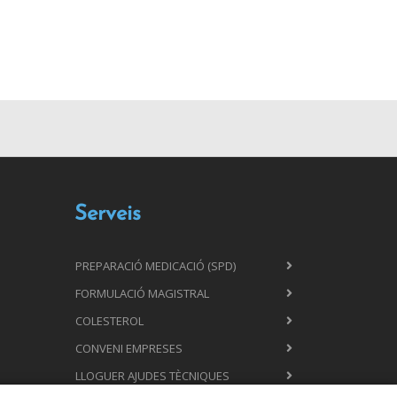
Serveis
PREPARACIÓ MEDICACIÓ (SPD)
FORMULACIÓ MAGISTRAL
COLESTEROL
CONVENI EMPRESES
LLOGUER AJUDES TÈCNIQUES