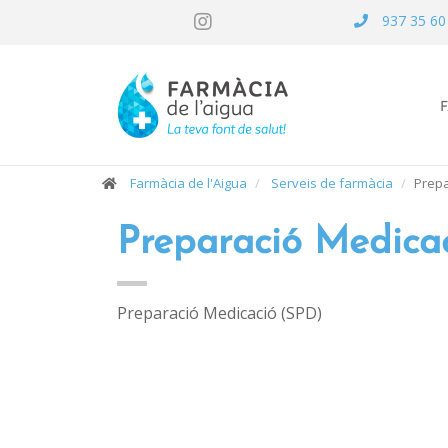
937 35 60
Farmàcia de l'Aigua
Serveis de farmàcia
Prepa
Preparació Medica
Preparació Medicació (SPD)