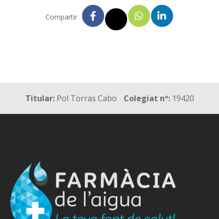
Compartir
Titular:
Pol Torras Cabo
Colegiat nº:
19420