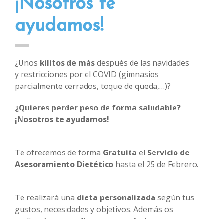
¡Nosotros te
ayudamos!
¿Unos
kilitos de más
después de las navidades
y restricciones por el COVID (gimnasios
parcialmente cerrados, toque de queda,…)?
¿Quieres perder peso de forma saludable?
¡Nosotros te ayudamos!
Te ofrecemos de forma
Gratuita
el
Servicio de
Asesoramiento Dietético
hasta el 25 de Febrero.
Te realizará una
dieta personalizada
según tus
gustos, necesidades y objetivos. Además os