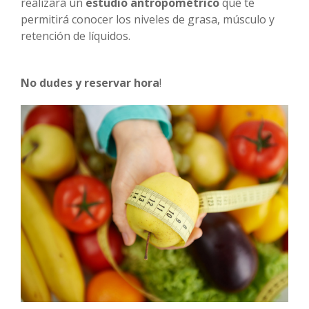
realizará un
estudio antropométrico
que te
permitirá conocer los niveles de grasa, músculo y
retención de líquidos.
No dudes y reservar hora
!