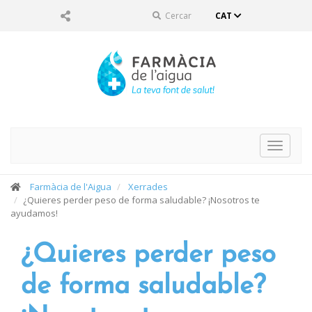
Cercar
CAT
Toggle
navigat
Farmàcia de l'Aigua
Xerrades
¿Quieres perder peso de forma saludable? ¡Nosotros te
ayudamos!
¿Quieres perder peso
de forma saludable?