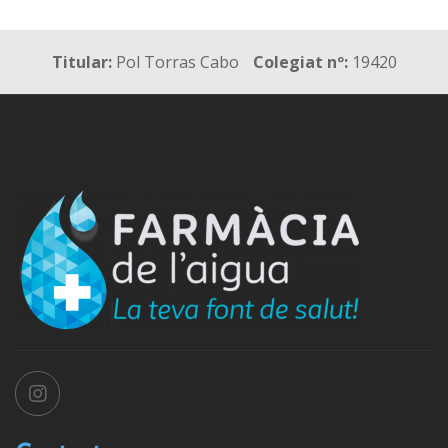
Titular:
Pol Torras Cabo
Colegiat nº:
19420