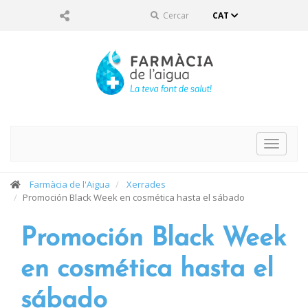
Cercar
CAT
Toggle
navigat
Farmàcia de l'Aigua
Xerrades
Promoción Black Week en cosmética hasta el sábado
Promoción Black Week
en cosmética hasta el
sábado